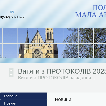
ПО
МАЛА А
0(532) 50-00-72
Інформаційні матеріали до 
повномасштабного...
Український інститут...
Витяги з ПРОТОКОЛІВ 202
Витяги з ПРОТОКОЛІВ засідання...
АНОНСИ ЗАХОДІВ 2024/202
Головна
Жовтень 2024/2025 н. р. 1. Обласний
Новини
Новини