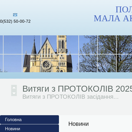
ПО
МАЛА А
0(532) 50-00-72
Інформаційні матеріали до 
повномасштабного...
Український інститут...
Витяги з ПРОТОКОЛІВ 202
Витяги з ПРОТОКОЛІВ засідання...
АНОНСИ ЗАХОДІВ 2024/202
Головна
Жовтень 2024/2025 н. р. 1. Обласний
Новини
Новини