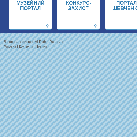
МУЗЕЙНИЙ
КОНКУРС-
ПОРТАЛ
ПОРТАЛ
ЗАХИСТ
ШЕВЧЕН
Всi права захищенi. All Rights Reserved
Головна
|
Контакти
|
Новини